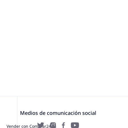
Medios de comunicación social
Vender con Comprar24.es