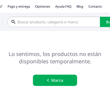
s?
Pago y entrega
Opiniones
Ayuda FAQ
Blog
Contacto
Bu
Lo sentimos, los productos no están
disponibles temporalmente.
Marca