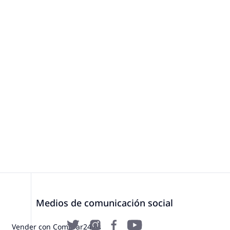
Medios de comunicación social
Vender con Comprar24.es