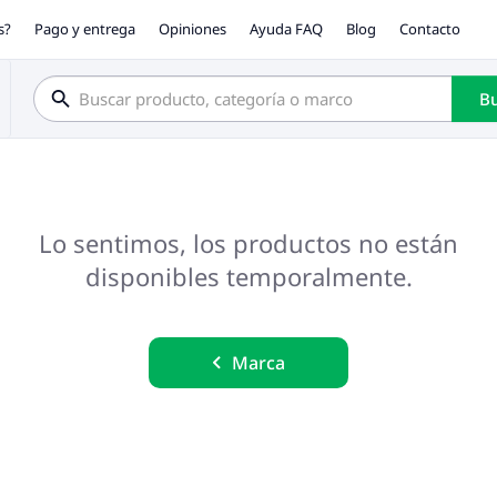
s?
Pago y entrega
Opiniones
Ayuda FAQ
Blog
Contacto
Bu
Lo sentimos, los productos no están
disponibles temporalmente.
Marca