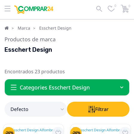
0
0
Defecto
Filtrar
Marca
Esschert Design
Productos de marca
Esschert Design
Encontrados 23 productos
Categories Esschert Design
Defecto
Filtrar
-26%
-26%