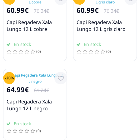
60.99€
60.99€
76.24€
76.24€
Capi Regadera Xala
Capi Regadera Xala
Lungo 12 L cobre
Lungo 12 L gris claro
En stock
En stock
(0)
(0)
-20%
64.99€
81.24€
Capi Regadera Xala
Lungo 12 L negro
En stock
(0)