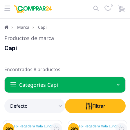
0
0
Defecto
Filtrar
Marca
Capi
Productos de marca
Capi
Encontrados 8 productos
Categories Capi
Defecto
Filtrar
-20%
-20%