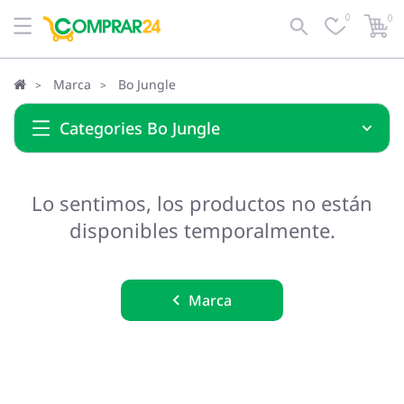
0
0
Marca
Bo Jungle
Categories Bo Jungle
Lo sentimos, los productos no están
disponibles temporalmente.
Marca