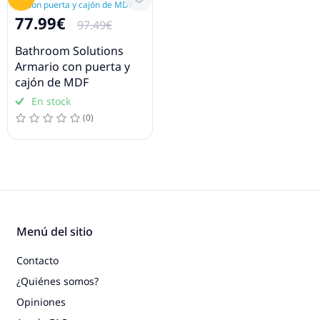
77.99€
97.49€
Bathroom Solutions
Armario con puerta y
cajón de MDF
En stock
(0)
Menú del sitio
Contacto
¿Quiénes somos?
Opiniones