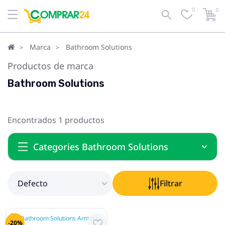
0
0
Defecto
Filtrar
Marca
Bathroom Solutions
Productos de marca
Bathroom Solutions
Encontrados 1 productos
Categories Bathroom Solutions
Defecto
Filtrar
-20%