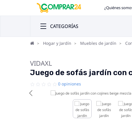
¿Quiénes somo
CATEGORÍAS
Hogar y Jardín
Muebles de jardín
Con
VIDAXL
Juego de sofás jardín con 
0 opiniones