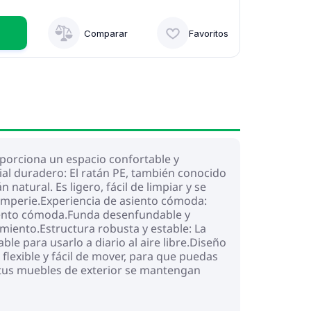
Comparar
Favoritos
oporciona un espacio confortable y
rial duradero: El ratán PE, también conocido
natural. Es ligero, fácil de limpiar y se
emperie.Experiencia de asiento cómoda:
siento cómoda.Funda desenfundable y
imiento.Estructura robusta y estable: La
le para usarlo a diario al aire libre.Diseño
lexible y fácil de mover, para que puedas
 tus muebles de exterior se mantengan