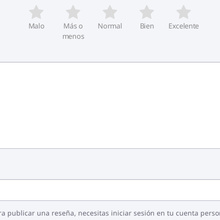
Malo
Más o
Normal
Bien
Excelente
menos
ra publicar una reseña, necesitas iniciar sesión en tu cuenta perso