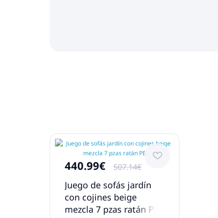
440.99€
507.14€
Juego de sofás jardín
con cojines beige
mezcla 7 pzas ratán PE