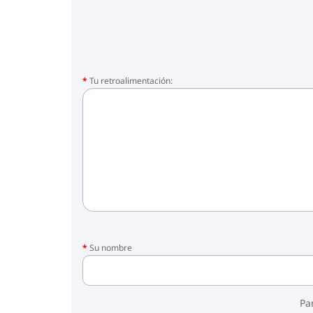
Tu retroalimentación:
Su nombre
Pa