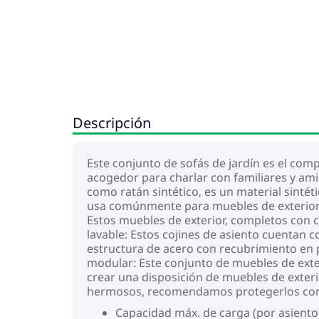
Descripción
Este conjunto de sofás de jardín es el com
acogedor para charlar con familiares y amig
como ratán sintético, es un material sintéti
usa comúnmente para muebles de exterior d
Estos muebles de exterior, completos con 
lavable: Estos cojines de asiento cuentan 
estructura de acero con recubrimiento en po
modular: Este conjunto de muebles de exter
crear una disposición de muebles de exter
hermosos, recomendamos protegerlos con
Capacidad máx. de carga (por asiento