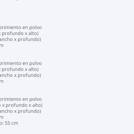
ubrimiento en polvo
 profundo x alto)
(ancho x profundo)
cm
ubrimiento en polvo
 profundo x alto)
(ancho x profundo)
cm
ubrimiento en polvo
 x profundo x alto)
(ancho x profundo)
cm
o: 55 cm