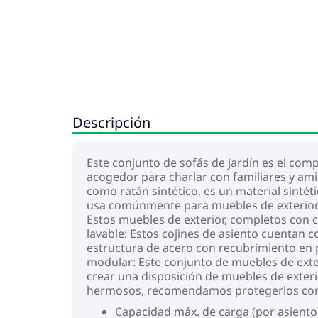
Descripción
Este conjunto de sofás de jardín es el com
acogedor para charlar con familiares y amig
como ratán sintético, es un material sintéti
usa comúnmente para muebles de exterior d
Estos muebles de exterior, completos con 
lavable: Estos cojines de asiento cuentan 
estructura de acero con recubrimiento en po
modular: Este conjunto de muebles de exter
crear una disposición de muebles de exter
hermosos, recomendamos protegerlos con
Capacidad máx. de carga (por asiento