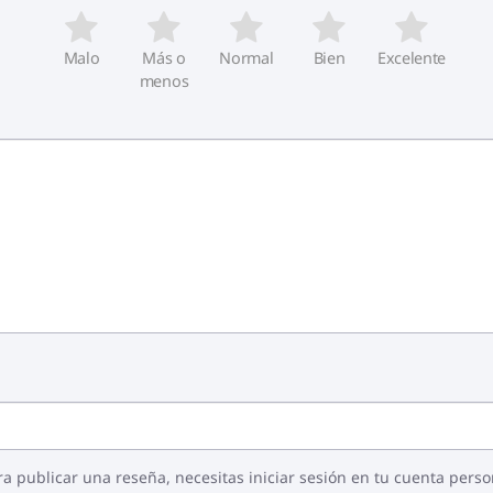
Malo
Más o
Normal
Bien
Excelente
menos
ra publicar una reseña, necesitas iniciar sesión en tu cuenta perso