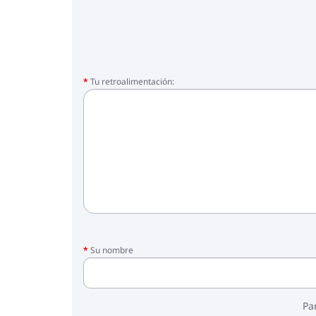
Tu retroalimentación:
Su nombre
Pa