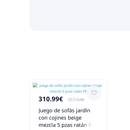
310.99€
357.64€
Juego de sofás jardín
con cojines beige
mezcla 5 pzas ratán PE