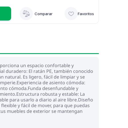
Comparar
Favoritos
oporciona un espacio confortable y
rial duradero: El ratán PE, también conocido
natural. Es ligero, fácil de limpiar y se
emperie.Experiencia de asiento cómoda:
siento cómoda.Funda desenfundable y
imiento.Estructura robusta y estable: La
le para usarlo a diario al aire libre.Diseño
lexible y fácil de mover, para que puedas
 tus muebles de exterior se mantengan