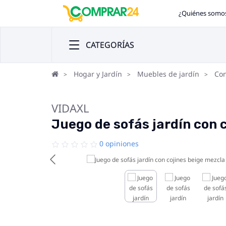
¿Quiénes somo
CATEGORÍAS
Hogar y Jardín
Muebles de jardín
Con
VIDAXL
Juego de sofás jardín con 
0 opiniones