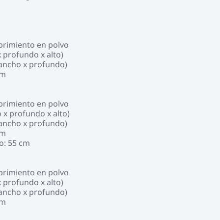
ubrimiento en polvo
 profundo x alto)
(ancho x profundo)
cm
ubrimiento en polvo
 x profundo x alto)
(ancho x profundo)
cm
o: 55 cm
ubrimiento en polvo
 profundo x alto)
(ancho x profundo)
cm