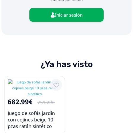
Iniciar sesión
¿Ya has visto
682.99€
751.29€
Juego de sofás jardín
con cojines beige 10
pzas ratán sintético