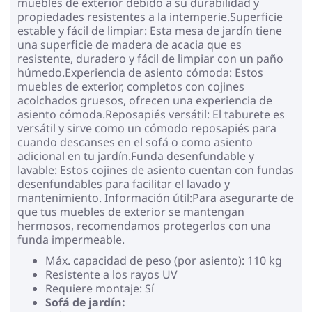
muebles de exterior debido a su durabilidad y
propiedades resistentes a la intemperie.Superficie
estable y fácil de limpiar: Esta mesa de jardín tiene
una superficie de madera de acacia que es
resistente, duradero y fácil de limpiar con un paño
húmedo.Experiencia de asiento cómoda: Estos
muebles de exterior, completos con cojines
acolchados gruesos, ofrecen una experiencia de
asiento cómoda.Reposapiés versátil: El taburete es
versátil y sirve como un cómodo reposapiés para
cuando descanses en el sofá o como asiento
adicional en tu jardín.Funda desenfundable y
lavable: Estos cojines de asiento cuentan con fundas
desenfundables para facilitar el lavado y
mantenimiento. Información útil:Para asegurarte de
que tus muebles de exterior se mantengan
hermosos, recomendamos protegerlos con una
funda impermeable.
Máx. capacidad de peso (por asiento): 110 kg
Resistente a los rayos UV
Requiere montaje: Sí
Sofá de jardín: