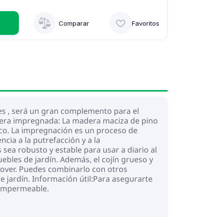
Comparar
Favoritos
nes , será un gran complemento para el
Madera impregnada: La madera maciza de pino
tico. La impregnación es un proceso de
cia a la putrefacción y a la
sea robusto y estable para usar a diario al
ebles de jardín. Además, el cojín grueso y
mover. Puedes combinarlo con otros
 jardín. Información útil:Para asegurarte
 impermeable.