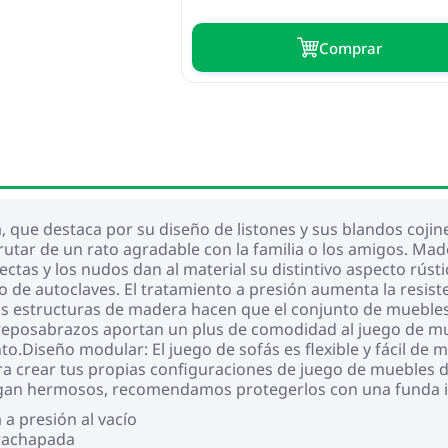
Сomprar
 que destaca por su diseño de listones y sus blandos coji
disfrutar de un rato agradable con la familia o los amigos. 
rectas y los nudos dan al material su distintivo aspecto rús
 de autoclaves. El tratamiento a presión aumenta la resisten
as estructuras de madera hacen que el conjunto de muebles 
l reposabrazos aportan un plus de comodidad al juego de mu
.Diseño modular: El juego de sofás es flexible y fácil de 
 crear tus propias configuraciones de juego de muebles de
ngan hermosos, recomendamos protegerlos con una funda
a presión al vacío
trachapada