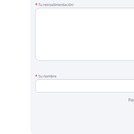
Tu retroalimentación:
Su nombre
Pa