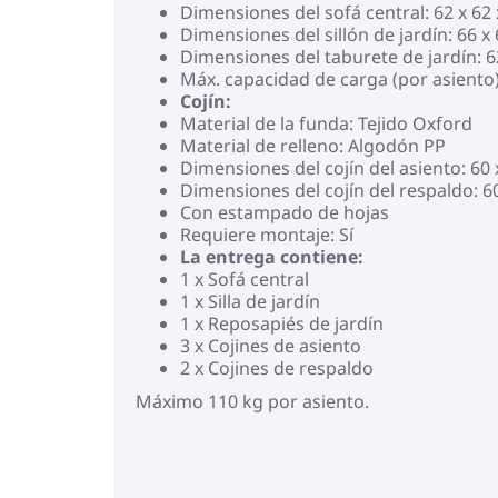
Dimensiones del sofá central: 62 x 62 
Dimensiones del sillón de jardín: 66 x 
Dimensiones del taburete de jardín: 62
Máx. capacidad de carga (por asiento)
Cojín:
Material de la funda: Tejido Oxford
Material de relleno: Algodón PP
Dimensiones del cojín del asiento: 60 
Dimensiones del cojín del respaldo: 60
Con estampado de hojas
Requiere montaje: Sí
La entrega contiene:
1 x Sofá central
1 x Silla de jardín
1 x Reposapiés de jardín
3 x Cojines de asiento
2 x Cojines de respaldo
Máximo 110 kg por asiento.