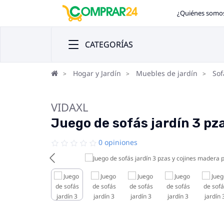
¿Quiénes somo
CATEGORÍAS
Hogar y Jardín
Muebles de jardín
Sof
VIDAXL
Juego de sofás jardín 3 pz
0 opiniones