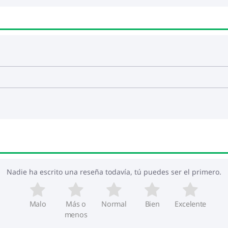
Nadie ha escrito una reseña todavía, tú puedes ser el primero.
Malo
Más o
Normal
Bien
Excelente
menos