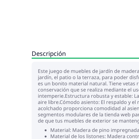
Descripción
Este juego de muebles de jardín de madera,
jardín, el patio o la terraza, para poder 
es un bonito material natural. Tiene vetas 
conservación que se realiza mediante el uso
intemperie.Estructura robusta y estable: L
aire libre.Cómodo asiento: El respaldo y e
acolchado proporciona comodidad al asiento
segmentos modulares de la tienda web para
de que tus muebles de exterior se mante
Material: Madera de pino impregnada 
Material de los listones: Madera con