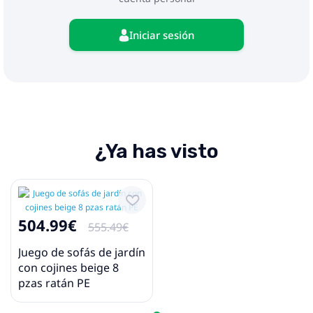
Iniciar sesión
¿Ya has visto
504.99€
555.49€
Juego de sofás de jardín
con cojines beige 8
pzas ratán PE