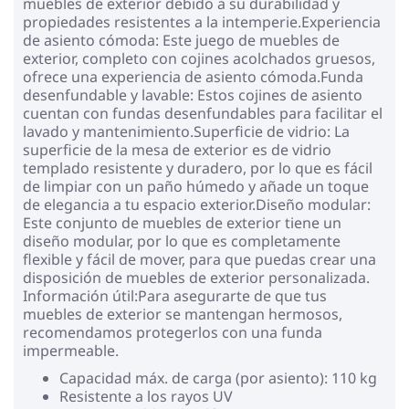
muebles de exterior debido a su durabilidad y
propiedades resistentes a la intemperie.Experiencia
de asiento cómoda: Este juego de muebles de
exterior, completo con cojines acolchados gruesos,
ofrece una experiencia de asiento cómoda.Funda
desenfundable y lavable: Estos cojines de asiento
cuentan con fundas desenfundables para facilitar el
lavado y mantenimiento.Superficie de vidrio: La
superficie de la mesa de exterior es de vidrio
templado resistente y duradero, por lo que es fácil
de limpiar con un paño húmedo y añade un toque
de elegancia a tu espacio exterior.Diseño modular:
Este conjunto de muebles de exterior tiene un
diseño modular, por lo que es completamente
flexible y fácil de mover, para que puedas crear una
disposición de muebles de exterior personalizada.
Información útil:Para asegurarte de que tus
muebles de exterior se mantengan hermosos,
recomendamos protegerlos con una funda
impermeable.
Capacidad máx. de carga (por asiento): 110 kg
Resistente a los rayos UV