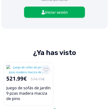
Iniciar sesión
¿Ya has visto
521.99€
574.19€
Juego de sofás de jardín
9 pzas madera maciza
de pino