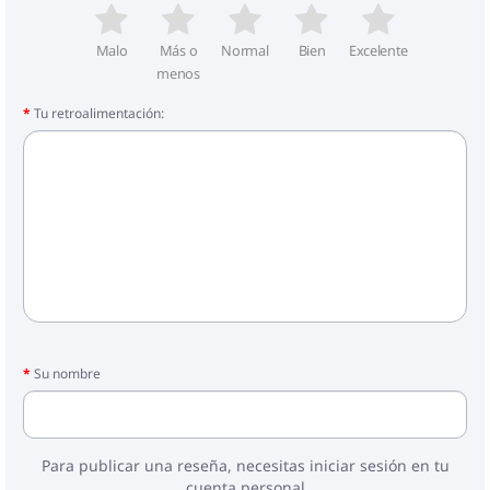
Malo
Más o
Normal
Bien
Excelente
menos
Tu retroalimentación:
Su nombre
Para publicar una reseña, necesitas iniciar sesión en tu
cuenta personal