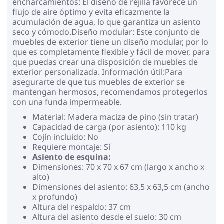
encharcamientos: El diseño de rejilla favorece un
flujo de aire óptimo y evita eficazmente la
acumulación de agua, lo que garantiza un asiento
seco y cómodo.Diseño modular: Este conjunto de
muebles de exterior tiene un diseño modular, por lo
que es completamente flexible y fácil de mover, para
que puedas crear una disposición de muebles de
exterior personalizada. Información útil:Para
asegurarte de que tus muebles de exterior se
mantengan hermosos, recomendamos protegerlos
con una funda impermeable.
Material: Madera maciza de pino (sin tratar)
Capacidad de carga (por asiento): 110 kg
Cojín incluido: No
Requiere montaje: Sí
Asiento de esquina:
Dimensiones: 70 x 70 x 67 cm (largo x ancho x
alto)
Dimensiones del asiento: 63,5 x 63,5 cm (ancho
x profundo)
Altura del respaldo: 37 cm
Altura del asiento desde el suelo: 30 cm