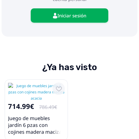
Iniciar sesión
¿Ya has visto
714.99€
786.49€
Juego de muebles
jardín 6 pzas con
cojines madera maciza
acacia