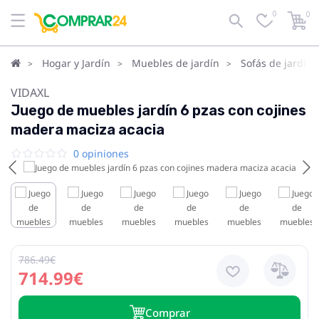
0
0
Hogar y Jardín
Muebles de jardín
Sofás de jardín
VIDAXL
Juego de muebles jardín 6 pzas con cojines
madera maciza acacia
0 opiniones
786.49€
714.99€
Сomprar