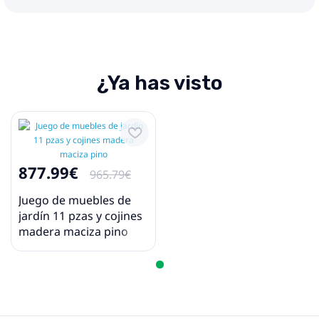
¿Ya has visto
877.99€
965.79€
Juego de muebles de
jardín 11 pzas y cojines
madera maciza pino