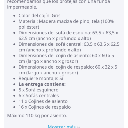
recomendamos que los protejas con una funda
impermeable.
Color del cojín: Gris
Material: Madera maciza de pino, tela (100%
poliéster)
Dimensiones del sofá de esquina: 63,5 x 63,5 x
62,5 cm (ancho x profundo x alto)
Dimensiones del sofá central: 63,5 x 63,5 x 62,5
cm (ancho x profundo x alto)
Dimensiones del cojín de asiento: 60 x 60 x 5
cm (largo x ancho x grosor)
Dimensiones del cojín de respaldo: 60 x 32 x 5
cm (largo x ancho x grosor)
Requiere montaje: Sí
La entrega contiene:
5 x Sofá esquinero
6 x Sofás centrales
11 x Cojines de asiento
16 x Cojines de respaldo
Máximo 110 kg por asiento.
Mostrar más