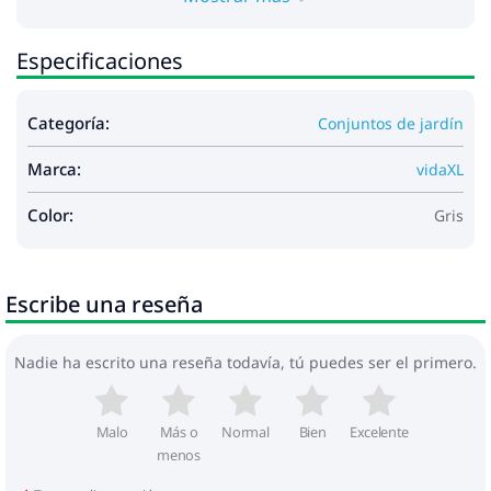
Especificaciones
Categoría:
Conjuntos de jardín
Marca:
vidaXL
Color:
Gris
Escribe una reseña
Nadie ha escrito una reseña todavía, tú puedes ser el primero.
Malo
Más o
Normal
Bien
Excelente
menos