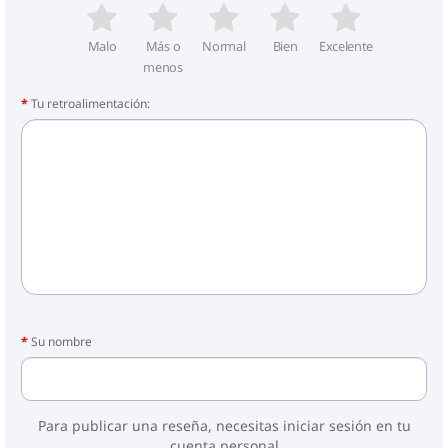
Malo
Más o
Normal
Bien
Excelente
menos
Tu retroalimentación:
Su nombre
Para publicar una reseña, necesitas iniciar sesión en tu
cuenta personal