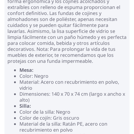
forma ergonómica y los cojines acolchados y
extraíbles con relleno de espuma proporcionan el
confort definitivo. Las fundas de cojines y
almohadones son de poliéster, apenas necesitan
cuidados y se pueden quitar fácilmente para
lavarlas. Asimismo, la lisa superficie de vidrio se
limpia fácilmente con un paño húmedo y es perfecta
para colocar comida, bebida y otros artículos
decorativos. Nota: Para prolongar la vida de tus
muebles de exterior, te recomendamos que los
protejas con una funda impermeable.
Mesa:
Color: Negro
Material: Acero con recubrimiento en polvo,
vidrio
Dimensiones: 140 x 70 x 74 cm (largo x ancho x
alto)
Silla:
Color de la silla: Negro
Color de cojín: Gris oscuro
Material de la silla: Ratán PE, acero con
recubrimiento en polvo