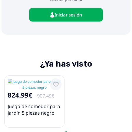
Iniciar sesión
¿Ya has visto
824.99€
907.49€
Juego de comedor para
jardín 5 piezas negro