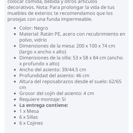
colocar comida, bebida y otros artículos
decorativos. Nota: Para prolongar la vida de tus
muebles de exterior, te recomendamos que los
protejas con una funda impermeable.
Color: Negro
Material: Ratán PE, acero con recubrimiento en
polvo, vidrio
Dimensiones de la mesa: 200 x 100 x 74 cm
(largo x ancho x alto)
Dimensiones de la silla: 53 x 58 x 84 cm (ancho
x profundo x alto)
Ancho del asiento: 39/44.5 cm
Profundidad del asiento: 46 cm
Altura del reposabrazos desde el suelo: 62/65
cm
Grosor del cojín del asiento: 4 cm
Requiere montaje: Sí
La entrega contiene:
1 x Mesa
6 x Sillas
6 x Cojines