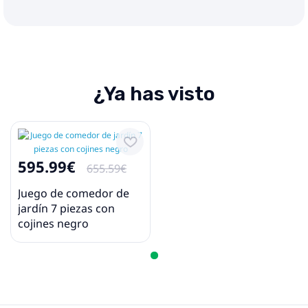
¿Ya has visto
595.99€
655.59€
Juego de comedor de
jardín 7 piezas con
cojines negro