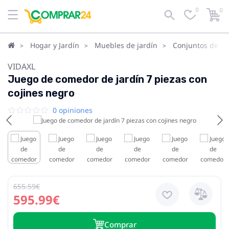
0
0
Hogar y Jardín
Muebles de jardín
Conjuntos de ja
VIDAXL
Juego de comedor de jardín 7 piezas con
cojines negro
0 opiniones
655.59€
595.99€
Сomprar