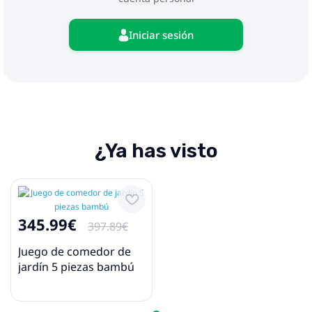
Iniciar sesión
¿Ya has visto
345.99€
397.89€
Juego de comedor de
jardín 5 piezas bambú