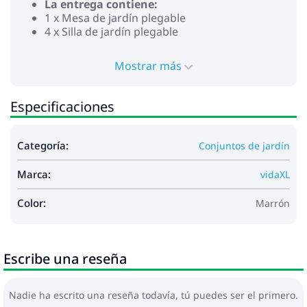
La entrega contiene:
1 x Mesa de jardín plegable
4 x Silla de jardín plegable
Máximo 110 kg por asiento.
Mostrar más
Especificaciones
Categoría:
Conjuntos de jardín
Marca:
vidaXL
Color:
Marrón
Escribe una reseña
Nadie ha escrito una reseña todavía, tú puedes ser el primero.