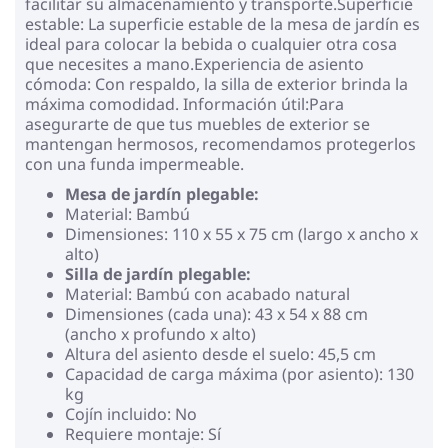
facilitar su almacenamiento y transporte.Superficie
estable: La superficie estable de la mesa de jardín es
ideal para colocar la bebida o cualquier otra cosa
que necesites a mano.Experiencia de asiento
cómoda: Con respaldo, la silla de exterior brinda la
máxima comodidad. Información útil:Para
asegurarte de que tus muebles de exterior se
mantengan hermosos, recomendamos protegerlos
con una funda impermeable.
Mesa de jardín plegable:
Material: Bambú
Dimensiones: 110 x 55 x 75 cm (largo x ancho x
alto)
Silla de jardín plegable:
Material: Bambú con acabado natural
Dimensiones (cada una): 43 x 54 x 88 cm
(ancho x profundo x alto)
Altura del asiento desde el suelo: 45,5 cm
Capacidad de carga máxima (por asiento): 130
kg
Cojín incluido: No
Requiere montaje: Sí