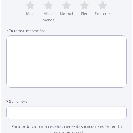
Malo
Más o
Normal
Bien
Excelente
menos
Tu retroalimentación:
Su nombre
Para publicar una reseña, necesitas iniciar sesión en tu
cuenta personal