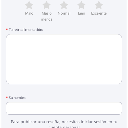
Malo
Más o
Normal
Bien
Excelente
menos
Tu retroalimentación:
Su nombre
Para publicar una reseña, necesitas iniciar sesión en tu
cuenta personal