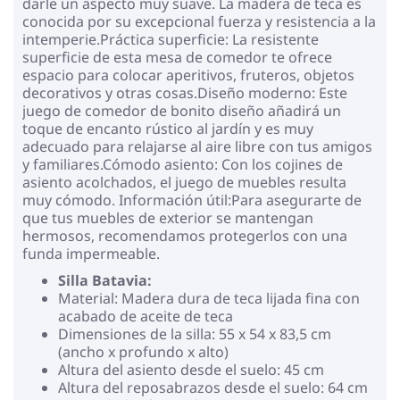
darle un aspecto muy suave. La madera de teca es
conocida por su excepcional fuerza y resistencia a la
intemperie.Práctica superficie: La resistente
superficie de esta mesa de comedor te ofrece
espacio para colocar aperitivos, fruteros, objetos
decorativos y otras cosas.Diseño moderno: Este
juego de comedor de bonito diseño añadirá un
toque de encanto rústico al jardín y es muy
adecuado para relajarse al aire libre con tus amigos
y familiares.Cómodo asiento: Con los cojines de
asiento acolchados, el juego de muebles resulta
muy cómodo. Información útil:Para asegurarte de
que tus muebles de exterior se mantengan
hermosos, recomendamos protegerlos con una
funda impermeable.
Silla Batavia:
Material: Madera dura de teca lijada fina con
acabado de aceite de teca
Dimensiones de la silla: 55 x 54 x 83,5 cm
(ancho x profundo x alto)
Altura del asiento desde el suelo: 45 cm
Altura del reposabrazos desde el suelo: 64 cm