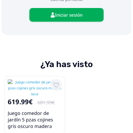
Iniciar sesión
¿Ya has visto
619.99€
681.99€
Juego comedor de
jardín 5 pzas cojines
gris oscuro madera
teca