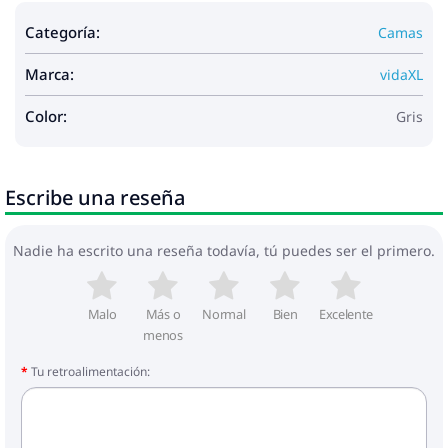
Categoría:
Camas
Marca:
vidaXL
Color:
Gris
Escribe una reseña
Nadie ha escrito una reseña todavía, tú puedes ser el primero.
Malo
Más o
Normal
Bien
Excelente
menos
Tu retroalimentación: