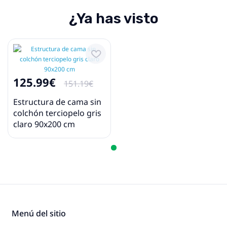
¿Ya has visto
125.99€
151.19€
Estructura de cama sin
colchón terciopelo gris
claro 90x200 cm
Menú del sitio