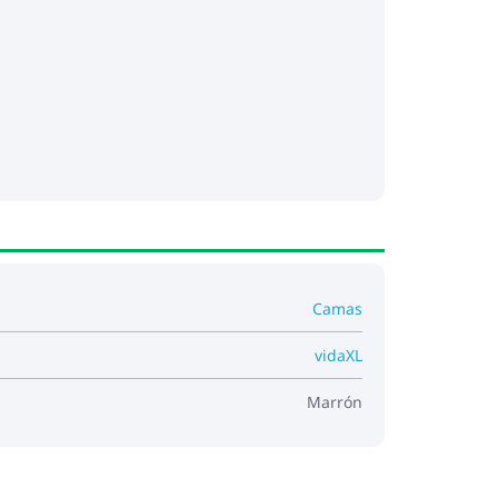
Camas
vidaXL
Marrón