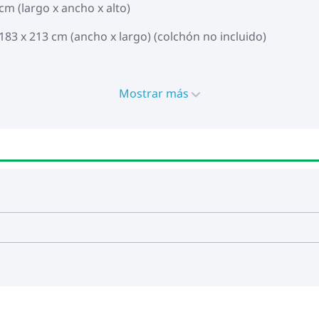
cm (largo x ancho x alto)
83 x 213 cm (ancho x largo) (colchón no incluido)
Mostrar más