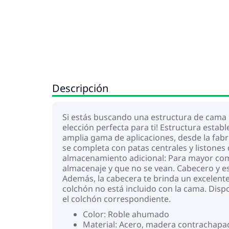
Descripción
Si estás buscando una estructura de cama r
elección perfecta para ti! Estructura establ
amplia gama de aplicaciones, desde la fabr
se completa con patas centrales y listones d
almacenamiento adicional: Para mayor como
almacenaje y que no se vean. Cabecero y es
Además, la cabecera te brinda un excelente
colchón no está incluido con la cama. Dis
el colchón correspondiente.
Color: Roble ahumado
Material: Acero, madera contrachapa