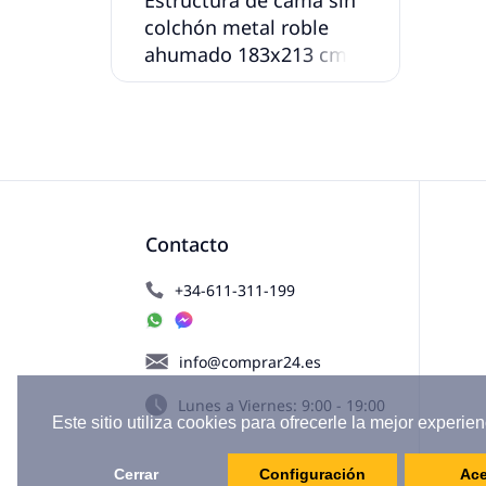
colchón metal roble
ahumado 183x213 cm
Contacto
+34-611-311-199
info@comprar24.es
Lunes a Viernes: 9:00 - 19:00
Este sitio utiliza cookies para ofrecerle la mejor experien
Cerrar
Configuración
Ace