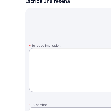
Escribe una reseña
Tu retroalimentación:
Su nombre