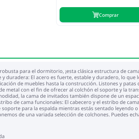
Сomprar
obusta para el dormitorio, ¡esta clásica estructura de cam
e y duradera: El acero es fuerte, estable y duradero, lo que 
icación de muebles hasta la construcción. Listones y patas 
e metal con el fin de ofrecer al colchón el soporte y la tra
didad, la cama de invitados también dispone de un espaci
tribo de cama funcionales: El cabecero y el estribo de cama
 soporte para la espalda mientras estás sentado leyendo o m
ponemos de una variada selección de colchones. Puedes echa
da