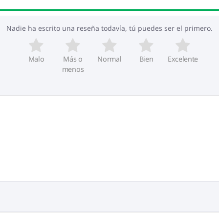
Nadie ha escrito una reseña todavía, tú puedes ser el primero.
Malo
Más o
Normal
Bien
Excelente
menos