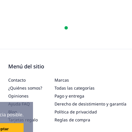
Menú del sitio
Contacto
Marcas
¿Quiénes somos?
Todas las categorías
Opiniones
Pago y entrega
Ayuda FAQ
Derecho de desistimiento y garantía
Blog
Política de privacidad
cia posible.
Tarjetas regalo
Reglas de compra
ptar