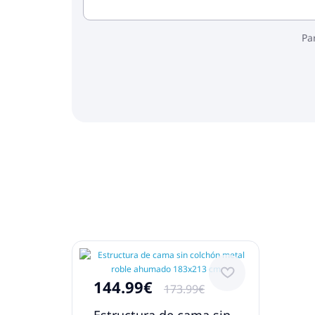
Pa
144.99€
173.99€
Estructura de cama sin