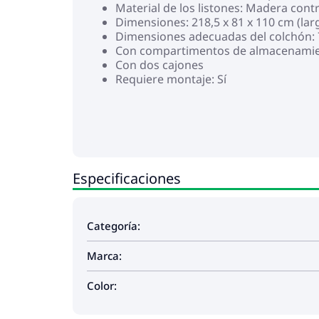
Material de los listones: Madera con
Dimensiones: 218,5 x 81 x 110 cm (larg
Dimensiones adecuadas del colchón: 7
Con compartimentos de almacenami
Con dos cajones
Requiere montaje: Sí
Especificaciones
Categoría:
Marca:
Color: