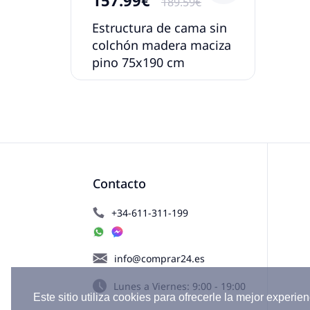
189.59€
Estructura de cama sin
colchón madera maciza
pino 75x190 cm
Contacto
+34-611-311-199
info@comprar24.es
Lunes a Viernes: 9:00 - 19:00
Este sitio utiliza cookies para ofrecerle la mejor experien