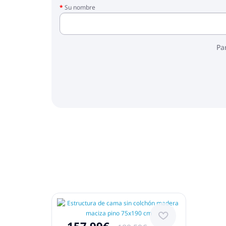
Su nombre
Pa
157.99€