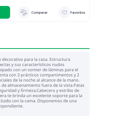
Comparar
Favoritos
 decorativo para la casa. Estructura
ectas y sus característicos nudos
uipado con un somier de láminas para el
uenta con 3 prácticos compartimentos y 2
iales de la noche al alcance de la mano.
 de almacenamiento fuera de la vista.Patas
seguridad y firmeza.Cabecero y estribo de
era te brinda un excelente soporte para la
incluido con la cama. Disponemos de una
espondiente.