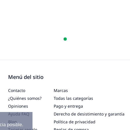
Menú del sitio
Contacto
Marcas
¿Quiénes somos?
Todas las categorías
Opiniones
Pago y entrega
Ayuda FAQ
Derecho de desistimiento y garantía
Blog
Política de privacidad
cia posible.
Tarjetas regalo
Reglas de compra