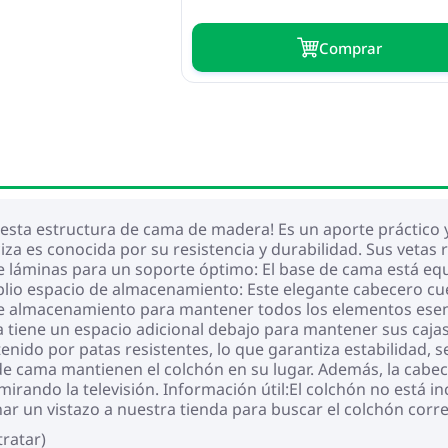
Сomprar
sta estructura de cama de madera! Es un aporte práctico y
a es conocida por su resistencia y durabilidad. Sus vetas r
e láminas para un soporte óptimo: El base de cama está eq
mplio espacio de almacenamiento: Este elegante cabecero c
de almacenamiento para mantener todos los elementos esenc
iene un espacio adicional debajo para mantener sus cajas
enido por patas resistentes, lo que garantiza estabilidad, 
 de cama mantienen el colchón en su lugar. Además, la cabec
irando la televisión. Información útil:El colchón no está 
ar un vistazo a nuestra tienda para buscar el colchón corr
tratar)