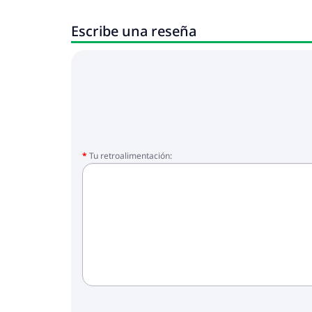
Escribe una reseña
Tu retroalimentación: