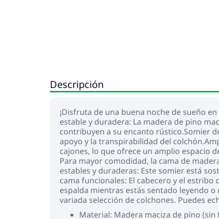
Descripción
¡Disfruta de una buena noche de sueño en e
estable y duradera: La madera de pino maciz
contribuyen a su encanto rústico.Somier d
apoyo y la transpirabilidad del colchón.A
cajones, lo que ofrece un amplio espacio 
Para mayor comodidad, la cama de madera t
estables y duraderas: Este somier está sost
cama funcionales: El cabecero y el estribo
espalda mientras estás sentado leyendo o m
variada selección de colchones. Puedes ech
Material: Madera maciza de pino (sin 