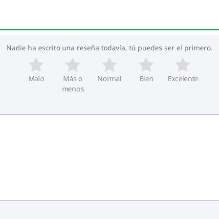
Nadie ha escrito una reseña todavía, tú puedes ser el primero.
Malo
Más o
Normal
Bien
Excelente
menos