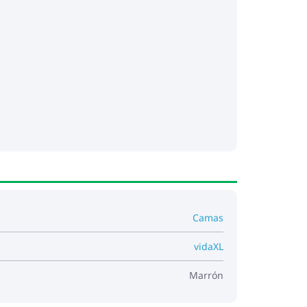
Camas
vidaXL
Marrón