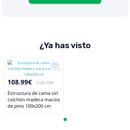
¿Ya has visto
108.99€
130.79€
Estructura de cama sin
colchón madera maciza
de pino 100x200 cm