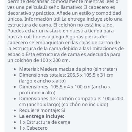
permite descansar cómodamente mientras lees o
ves una película.Diseño llamativo: El cabecero es
decorativo y práctico. Añade un estilo y comodidad
únicos. Información útil:La entrega incluye solo una
estructura de cama. El colchón no está incluido.
Puedes echar un vistazo en nuestra tienda para
buscar colchones a juego.Algunas piezas del
cabecero se empaquetan en las cajas de cartón de
la estructura de la cama debido a las limitaciones de
espacio.Esta estructura de cama es adecuada para
un colchón de 100 x 200 cm.
Material: Madera maciza de pino (sin tratar)
Dimensiones totales: 205,5 x 105,5 x 31 cm
(largo x ancho x alto)
Dimensiones: 105,5 x 4 x 100 cm (ancho x
profundo x alto)
Dimensiones de colchón compatible: 100 x 200
cm (ancho x largo) (colchón no incluido)
Requiere montaje: Sí
La entrega incluye:
1 x Estructura de cama
1 x Cabecero