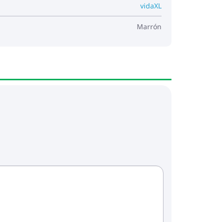
vidaXL
Marrón