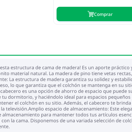
Сomprar
esta estructura de cama de madera! Es un aporte práctico y
to material natural. La madera de pino tiene vetas rectas, 
nte: La estructura de madera garantiza su solidez y estabi
so, lo que garantiza que el colchón se mantenga en su siti
cabecero es una opción de ahorro de espacio que puede sus
tu dormitorio, y haciéndolo ideal para espacios pequeños o
ner el colchón en su sitio. Además, el cabecero te brinda 
la televisión.Amplio espacio de almacenamiento: Este elega
e almacenamiento para mantener todos tus artículos esencia
do con la cama. Disponemos de una variada selección de col
ente.