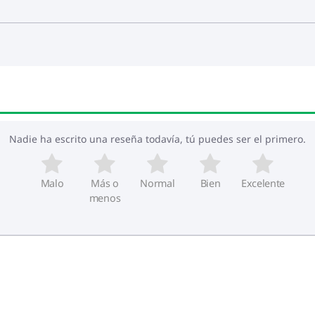
Nadie ha escrito una reseña todavía, tú puedes ser el primero.
Malo
Más o
Normal
Bien
Excelente
menos