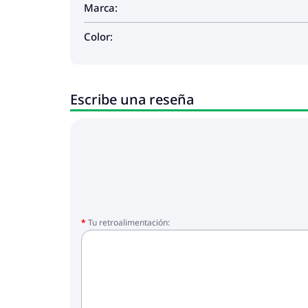
Marca:
Color:
Escribe una reseña
Tu retroalimentación: