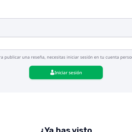
ra publicar una reseña, necesitas iniciar sesión en tu cuenta perso
Iniciar sesión
¿Ya has visto