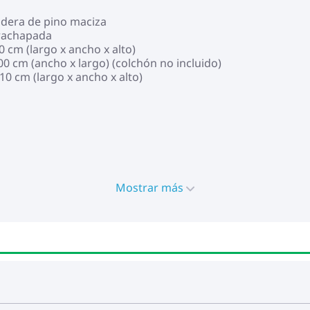
adera de pino maciza
trachapada
0 cm (largo x ancho x alto)
0 cm (ancho x largo) (colchón no incluido)
10 cm (largo x ancho x alto)
Mostrar más