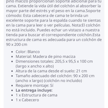
pino macizo proporcionan soporte adicional para tu
cama. Extiende la vida útil del colchón al absorber la
mayor parte del estrés y el peso en la cama.Soporte
cómodo: Esta cabecera de cama te brinda un
excelente soporte para la espalda cuando te sientas
en la cama para leer o ver películas. Nota:El colchón
no está incluido. Puedes echar un vistazo a nuestra
tienda para buscar el correspondiente colchón.Esta
estructura de cama es adecuada para un colchón de
90 x 200 cm
Color: Blanco
Material: Madera de pino maciza
Dimensiones totales: 205,5 x 95,5 x 100 cm
(largo x ancho x alto)
Altura de la cama desde el suelo: 21 cm
Tamaño adecuado del colchón: 90 x 200 cm
(ancho x largo) (colchón no incluido)
Requiere montaje: Sí
La entrega incluye:
1 x Estructura de cama
1 x Cabecero