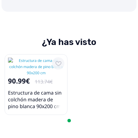
¿Ya has visto
90.99€
113.74€
Estructura de cama sin
colchón madera de
pino blanca 90x200 cm