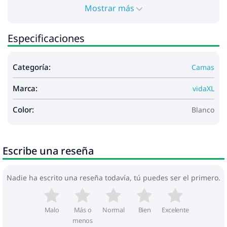
Mostrar más
Especificaciones
Categoría:
Camas
Marca:
vidaXL
Color:
Blanco
Escribe una reseña
Nadie ha escrito una reseña todavía, tú puedes ser el primero.
Malo
Más o
Normal
Bien
Excelente
menos