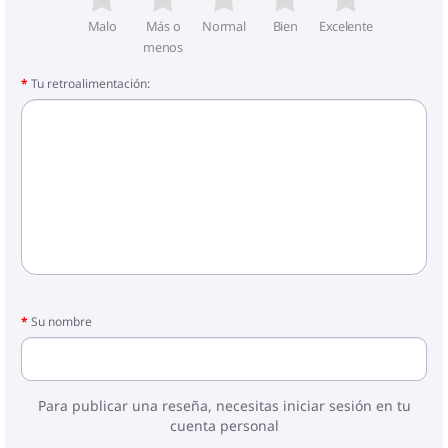
Malo
Más o
Normal
Bien
Excelente
menos
Tu retroalimentación:
Su nombre
Para publicar una reseña, necesitas iniciar sesión en tu
cuenta personal