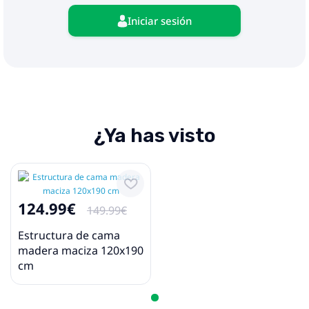
Iniciar sesión
¿Ya has visto
124.99€
149.99€
Estructura de cama
madera maciza 120x190
cm