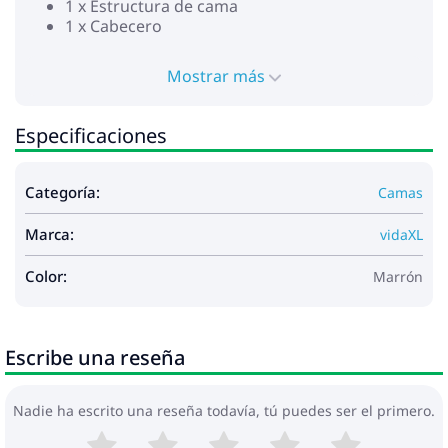
1 x Estructura de cama
1 x Cabecero
Mostrar más
Especificaciones
Categoría:
Camas
Marca:
vidaXL
Color:
Marrón
Escribe una reseña
Nadie ha escrito una reseña todavía, tú puedes ser el primero.