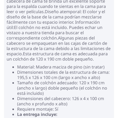
cabecera de cama te brinda un excelente soporte
para la espalda cuando te sientas en la cama para
leer o ver películas.Diseño atemporal: El color y el
diseño de la base de la cama podrían mezclarse
fácilmente con tu espacio interior. Información
útil:El colchón no está incluido. Puedes echar un
vistazo a nuestra tienda para buscar el
correspondiente colchón.Algunas piezas del
cabecero se empaquetan en las cajas de cartón de
la estructura de la cama debido a las limitaciones de
espacio.Esta estructura de cama es adecuada para
un colchón de 120 x 190 cm doble pequeño.
Material: Madera maciza de pino (sin tratar)
Dimensiones totales de la estructura de cama:
195,5 x 126 x 100 cm (largo x ancho x alto)
Tamaño de colchón adecuado: 120 x 190 cm
(ancho x largo) doble pequeño (el colchón no
está incluido)
Dimensiones del cabecero: 126 x 4 x 100 cm
(ancho x profundo x alto)
Requiere montaje: Sí
La entrega incluye: