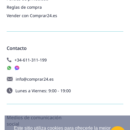
Reglas de compra
Vender con Comprar24.es
Contacto
+34-611-311-199
info@comprar24.es
Lunes a Viernes: 9:00 - 19:00
Medios de comunicación
social
Este sitio utiliza cookies para ofrecerle la mejor