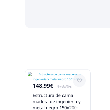
148.99€
178.79€
Estructura de cama
madera de ingeniería y
metal negro 150x200cm