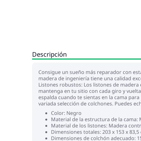
Descripción
Consigue un sueño más reparador con esta 
madera de ingeniería tiene una calidad exce
Listones robustos: Los listones de madera
mantenga en tu sitio con cada giro y vuelt
espalda cuando te sientas en la cama para l
variada selección de colchones. Puedes ech
Color: Negro
Material de la estructura de la cama
Material de los listones: Madera con
Dimensiones totales: 203 x 153 x 83,5 
Dimensiones de colchón adecuado: 150 