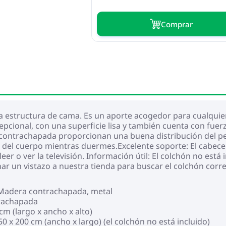
Сomprar
estructura de cama. Es un aporte acogedor para cualquier
pcional, con una superficie lisa y también cuenta con fuerz
 contrachapada proporcionan una buena distribución del pes
a del cuerpo mientras duermes.Excelente soporte: El cabece
eer o ver la televisión. Información útil: El colchón no est
ar un vistazo a nuestra tienda para buscar el colchón corr
: Madera contrachapada, metal
trachapada
cm (largo x ancho x alto)
x 200 cm (ancho x largo) (el colchón no está incluido)