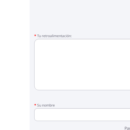
Tu retroalimentación:
Su nombre
Pa