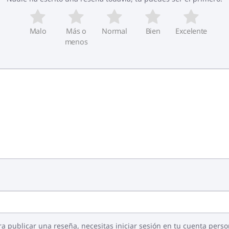
Malo
Más o
Normal
Bien
Excelente
menos
ra publicar una reseña, necesitas iniciar sesión en tu cuenta perso