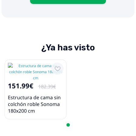
¿Ya has visto
151.99€
182.39€
Estructura de cama sin
colchón roble Sonoma
180x200 cm