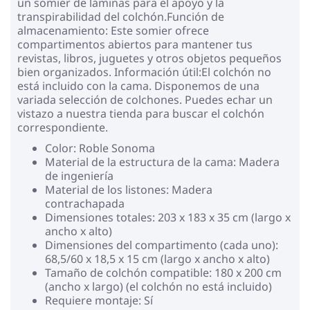
un somier de láminas para el apoyo y la
transpirabilidad del colchón.Función de
almacenamiento: Este somier ofrece
compartimentos abiertos para mantener tus
revistas, libros, juguetes y otros objetos pequeños
bien organizados. Información útil:El colchón no
está incluido con la cama. Disponemos de una
variada selección de colchones. Puedes echar un
vistazo a nuestra tienda para buscar el colchón
correspondiente.
Color: Roble Sonoma
Material de la estructura de la cama: Madera
de ingeniería
Material de los listones: Madera
contrachapada
Dimensiones totales: 203 x 183 x 35 cm (largo x
ancho x alto)
Dimensiones del compartimento (cada uno):
68,5/60 x 18,5 x 15 cm (largo x ancho x alto)
Tamaño de colchón compatible: 180 x 200 cm
(ancho x largo) (el colchón no está incluido)
Requiere montaje: Sí