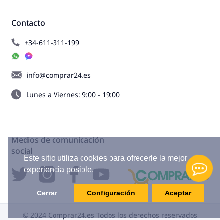
Contacto
+34-611-311-199
info@comprar24.es
Lunes a Viernes: 9:00 - 19:00
Medios de comunicación
social
Este sitio utiliza cookies para ofrecerle la mejor
experiencia posible.
Cerrar
Configuración
Aceptar
© 2024 Comprar24.es Todos los derechos reservados