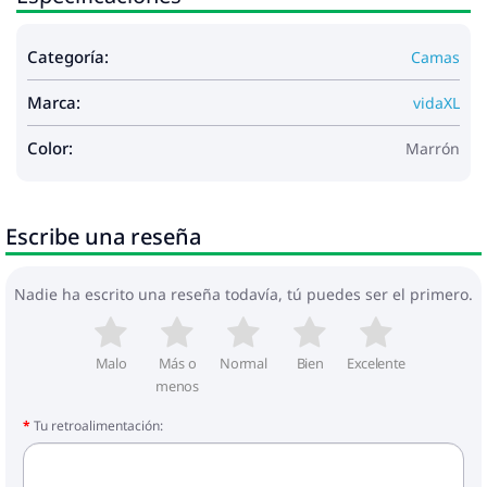
Categoría:
Camas
Marca:
vidaXL
Color:
Marrón
Escribe una reseña
Nadie ha escrito una reseña todavía, tú puedes ser el primero.
Malo
Más o
Normal
Bien
Excelente
menos
Tu retroalimentación: