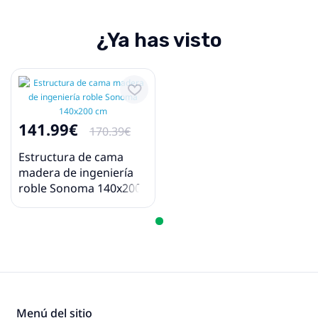
¿Ya has visto
141.99€
170.39€
Estructura de cama
madera de ingeniería
roble Sonoma 140x200
cm
Menú del sitio