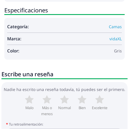
Especificaciones
Categoría:
Camas
Marca:
vidaXL
Color:
Gris
Escribe una reseña
Nadie ha escrito una reseña todavía, tú puedes ser el primero.
Malo
Más o
Normal
Bien
Excelente
menos
Tu retroalimentación: