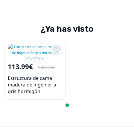
¿Ya has visto
113.99€
136.79€
Estructura de cama
madera de ingeniería
gris hormigón
90x200cm