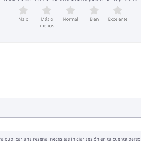
Malo
Más o
Normal
Bien
Excelente
menos
ra publicar una reseña, necesitas iniciar sesión en tu cuenta perso