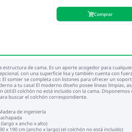
Сomprar
estructura de cama. Es un aporte acogedor para cualquier
pcional, con una superficie lisa y también cuenta con fuerza,
l somier se completa con listones para ofrecer un soporte 
erno a tu casa! El moderno diseño posee líneas limpias, as
ón útil:El colchón no está incluido con la cama. Disponemos
para buscar el colchón correspondiente.
 Madera de ingeniería
trachapada
(largo x ancho x alto)
 x 190 cm (ancho x largo) (el colchón no está incluido)