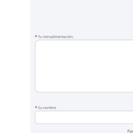
Tu retroalimentación:
Su nombre
Pa