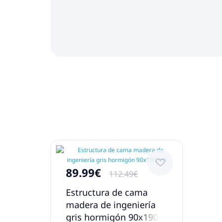
89.99€
112.49€
Estructura de cama
madera de ingeniería
gris hormigón 90x190