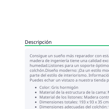
Descripción
Consigue un sueño más reparador con esta 
madera de ingeniería tiene una calidad exce
humedad.Listones para un soporte óptimo: E
colchón.Diseño moderno: ¡Da un estilo mod
parte del estilo de interiorismo. Informaci
Puedes echar un vistazo a nuestra tienda 
Color: Gris hormigón
Material de la estructura de la cama:
Material de los listones: Madera con
Dimensiones totales: 193 x 93 x 35 cm 
Dimensiones adecuadas del colchón: 90