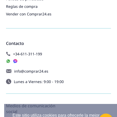
Reglas de compra
Vender con Comprar24.es
Contacto
+34-611-311-199
info@comprar24.es
Lunes a Viernes: 9:00 - 19:00
Medios de comunicación
social
Este sitio utiliza cookies para ofrecerle la mejor