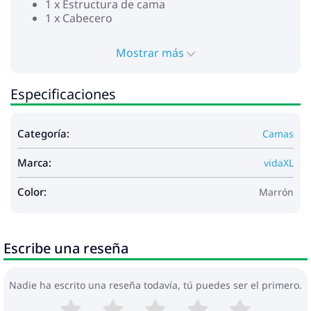
1 x Estructura de cama
1 x Cabecero
Mostrar más
Especificaciones
Categoría:
Camas
Marca:
vidaXL
Color:
Marrón
Escribe una reseña
Nadie ha escrito una reseña todavía, tú puedes ser el primero.