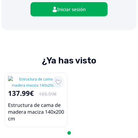
Iniciar sesión
¿Ya has visto
137.99€
165.59€
Estructura de cama de
madera maciza 140x200
cm