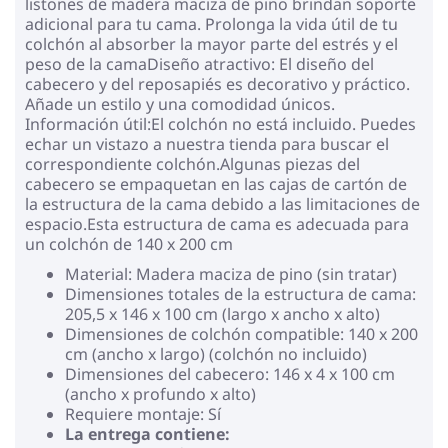
listones de madera maciza de pino brindan soporte
adicional para tu cama. Prolonga la vida útil de tu
colchón al absorber la mayor parte del estrés y el
peso de la camaDiseño atractivo: El diseño del
cabecero y del reposapiés es decorativo y práctico.
Añade un estilo y una comodidad únicos.
Información útil:El colchón no está incluido. Puedes
echar un vistazo a nuestra tienda para buscar el
correspondiente colchón.Algunas piezas del
cabecero se empaquetan en las cajas de cartón de
la estructura de la cama debido a las limitaciones de
espacio.Esta estructura de cama es adecuada para
un colchón de 140 x 200 cm
Material: Madera maciza de pino (sin tratar)
Dimensiones totales de la estructura de cama:
205,5 x 146 x 100 cm (largo x ancho x alto)
Dimensiones de colchón compatible: 140 x 200
cm (ancho x largo) (colchón no incluido)
Dimensiones del cabecero: 146 x 4 x 100 cm
(ancho x profundo x alto)
Requiere montaje: Sí
La entrega contiene: