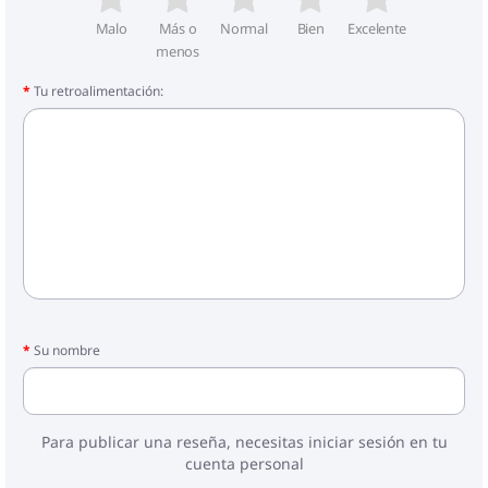
Malo
Más o
Normal
Bien
Excelente
menos
Tu retroalimentación:
Su nombre
Para publicar una reseña, necesitas iniciar sesión en tu
cuenta personal