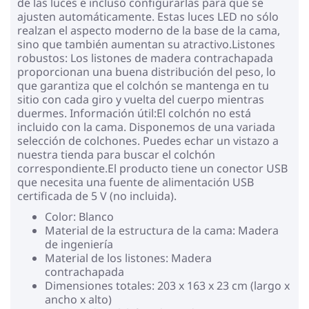
de las luces e incluso configurarlas para que se
ajusten automáticamente. Estas luces LED no sólo
realzan el aspecto moderno de la base de la cama,
sino que también aumentan su atractivo.Listones
robustos: Los listones de madera contrachapada
proporcionan una buena distribución del peso, lo
que garantiza que el colchón se mantenga en tu
sitio con cada giro y vuelta del cuerpo mientras
duermes. Información útil:El colchón no está
incluido con la cama. Disponemos de una variada
selección de colchones. Puedes echar un vistazo a
nuestra tienda para buscar el colchón
correspondiente.El producto tiene un conector USB
que necesita una fuente de alimentación USB
certificada de 5 V (no incluida).
Color: Blanco
Material de la estructura de la cama: Madera
de ingeniería
Material de los listones: Madera
contrachapada
Dimensiones totales: 203 x 163 x 23 cm (largo x
ancho x alto)