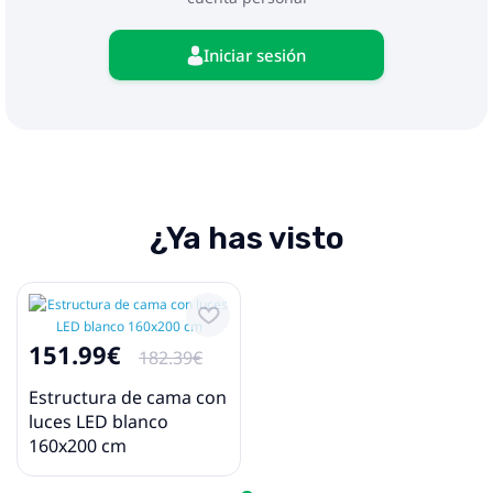
Iniciar sesión
¿Ya has visto
151.99€
182.39€
Estructura de cama con
luces LED blanco
160x200 cm