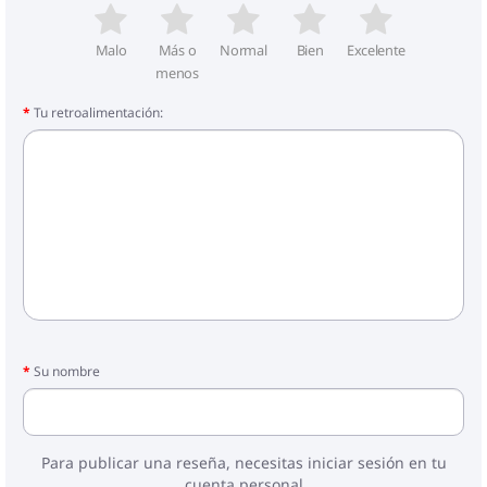
Malo
Más o
Normal
Bien
Excelente
menos
Tu retroalimentación:
Su nombre
Para publicar una reseña, necesitas iniciar sesión en tu
cuenta personal