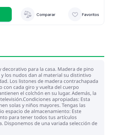
Comparar
Favoritos
 decorativo para la casa. Madera de pino
y los nudos dan al material su distintivo
lidad. Los listones de madera contrachapada
o con cada giro y vuelta del cuerpo
ntienen el colchón en su lugar. Además, la
televisión.Condiciones apropiadas: Esta
en solas y niños mayores. Tengas las
lio espacio de almacenamiento: Este
to para tener todos tus artículos
ama. Disponemos de una variada selección de