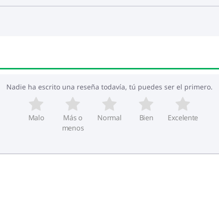
Nadie ha escrito una reseña todavía, tú puedes ser el primero.
Malo
Más o
Normal
Bien
Excelente
menos