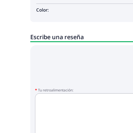
Color:
Escribe una reseña
Tu retroalimentación: