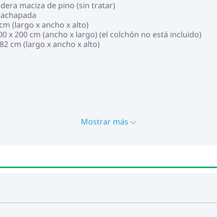
dera maciza de pino (sin tratar)
trachapada
cm (largo x ancho x alto)
x 200 cm (ancho x largo) (el colchón no está incluido)
82 cm (largo x ancho x alto)
Mostrar más