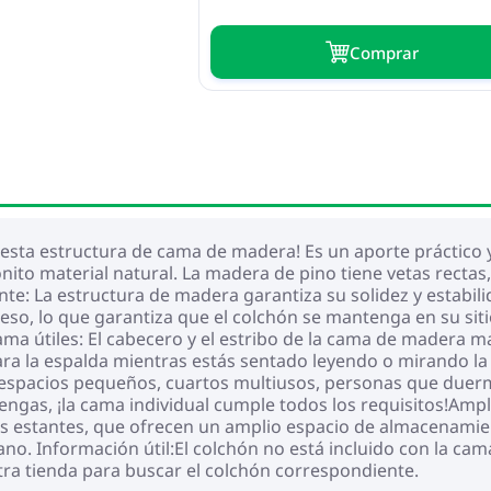
Сomprar
esta estructura de cama de madera! Es un aporte práctico y
to material natural. La madera de pino tiene vetas rectas, 
nte: La estructura de madera garantiza su solidez y estabi
so, lo que garantiza que el colchón se mantenga en su siti
a útiles: El cabecero y el estribo de la cama de madera ma
ra la espalda mientras estás sentado leyendo o mirando la 
 espacios pequeños, cuartos multiusos, personas que duerm
engas, ¡la cama individual cumple todos los requisitos!Amp
s estantes, que ofrecen un amplio espacio de almacenamien
mano. Información útil:El colchón no está incluido con la c
tra tienda para buscar el colchón correspondiente.