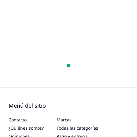
Menú del sitio
Contacto
Marcas
¿Quiénes somos?
Todas las categorías
Opiniones
Pago y entrega