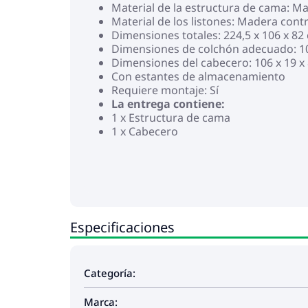
Material de la estructura de cama: Ma
Material de los listones: Madera con
Dimensiones totales: 224,5 x 106 x 82 
Dimensiones de colchón adecuado: 100 
Dimensiones del cabecero: 106 x 19 x 
Con estantes de almacenamiento
Requiere montaje: Sí
La entrega contiene:
1 x Estructura de cama
1 x Cabecero
Especificaciones
Categoría:
Marca: