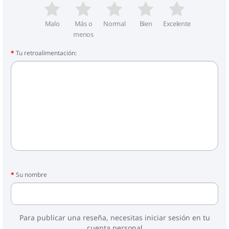
Malo
Más o
Normal
Bien
Excelente
menos
Tu retroalimentación:
Su nombre
Para publicar una reseña, necesitas iniciar sesión en tu
cuenta personal