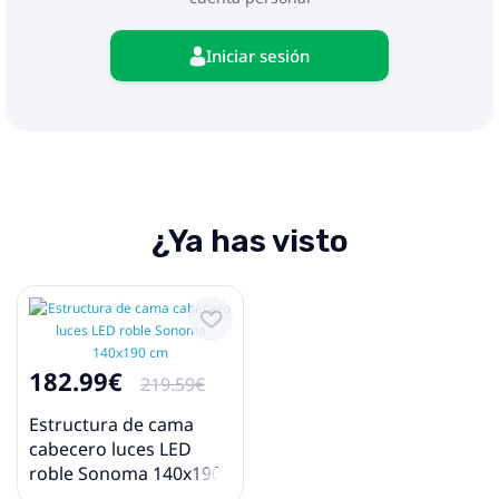
Iniciar sesión
¿Ya has visto
182.99€
219.59€
Estructura de cama
cabecero luces LED
roble Sonoma 140x190
cm