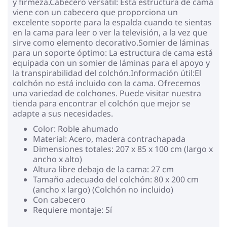
y firmeza.Cabecero versátil: Esta estructura de cama
viene con un cabecero que proporciona un
excelente soporte para la espalda cuando te sientas
en la cama para leer o ver la televisión, a la vez que
sirve como elemento decorativo.Somier de láminas
para un soporte óptimo: La estructura de cama está
equipada con un somier de láminas para el apoyo y
la transpirabilidad del colchón.Información útil:El
colchón no está incluido con la cama. Ofrecemos
una variedad de colchones. Puede visitar nuestra
tienda para encontrar el colchón que mejor se
adapte a sus necesidades.
Color: Roble ahumado
Material: Acero, madera contrachapada
Dimensiones totales: 207 x 85 x 100 cm (largo x
ancho x alto)
Altura libre debajo de la cama: 27 cm
Tamaño adecuado del colchón: 80 x 200 cm
(ancho x largo) (Colchón no incluido)
Con cabecero
Requiere montaje: Sí