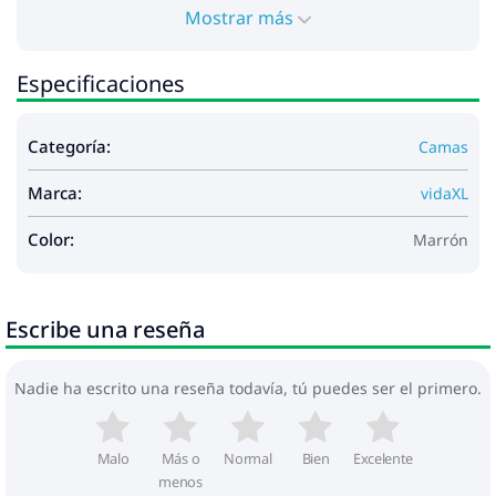
Mostrar más
Especificaciones
Categoría:
Camas
Marca:
vidaXL
Color:
Marrón
Escribe una reseña
Nadie ha escrito una reseña todavía, tú puedes ser el primero.
Malo
Más o
Normal
Bien
Excelente
menos