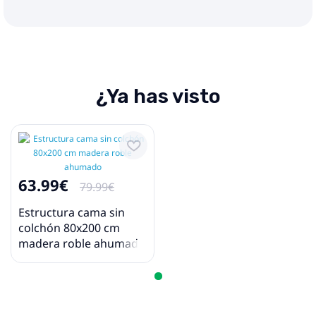
¿Ya has visto
63.99€
79.99€
Estructura cama sin
colchón 80x200 cm
madera roble ahumado