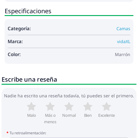
Especificaciones
Categoría:
Camas
Marca:
vidaXL
Color:
Marrón
Escribe una reseña
Nadie ha escrito una reseña todavía, tú puedes ser el primero.
Malo
Más o
Normal
Bien
Excelente
menos
Tu retroalimentación: