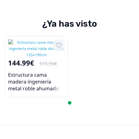
¿Ya has visto
144.99€
173.99€
Estructura cama
madera ingeniería
metal roble ahumado
135x190cm