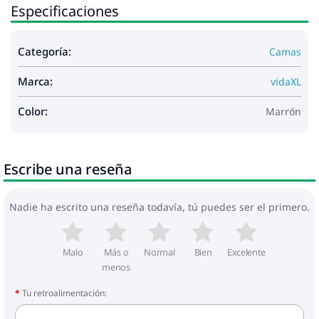
Especificaciones
Categoría:
Camas
Marca:
vidaXL
Color:
Marrón
Escribe una reseña
Nadie ha escrito una reseña todavía, tú puedes ser el primero.
Malo
Más o
Normal
Bien
Excelente
menos
Tu retroalimentación: