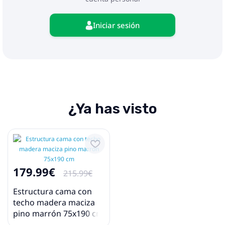
Iniciar sesión
¿Ya has visto
179.99€
215.99€
Estructura cama con
techo madera maciza
pino marrón 75x190 cm