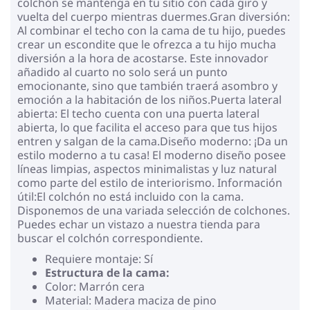
colchón se mantenga en tu sitio con cada giro y
vuelta del cuerpo mientras duermes.Gran diversión:
Al combinar el techo con la cama de tu hijo, puedes
crear un escondite que le ofrezca a tu hijo mucha
diversión a la hora de acostarse. Este innovador
añadido al cuarto no solo será un punto
emocionante, sino que también traerá asombro y
emoción a la habitación de los niños.Puerta lateral
abierta: El techo cuenta con una puerta lateral
abierta, lo que facilita el acceso para que tus hijos
entren y salgan de la cama.Diseño moderno: ¡Da un
estilo moderno a tu casa! El moderno diseño posee
líneas limpias, aspectos minimalistas y luz natural
como parte del estilo de interiorismo. Información
útil:El colchón no está incluido con la cama.
Disponemos de una variada selección de colchones.
Puedes echar un vistazo a nuestra tienda para
buscar el colchón correspondiente.
Requiere montaje: Sí
Estructura de la cama:
Color: Marrón cera
Material: Madera maciza de pino