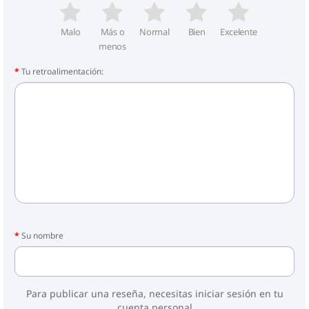
Malo
Más o
Normal
Bien
Excelente
menos
Tu retroalimentación:
Su nombre
Para publicar una reseña, necesitas iniciar sesión en tu
cuenta personal