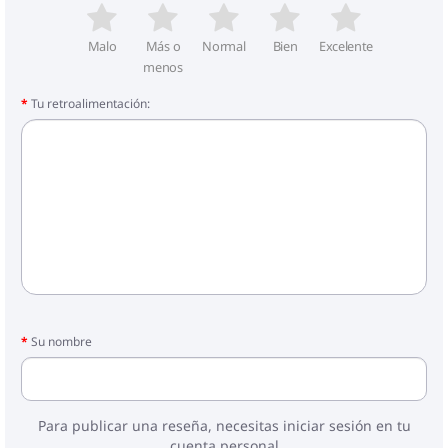
Malo
Más o
Normal
Bien
Excelente
menos
Tu retroalimentación:
Su nombre
Para publicar una reseña, necesitas iniciar sesión en tu
cuenta personal