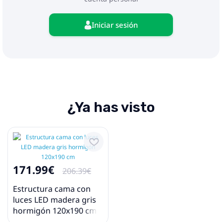
Iniciar sesión
¿Ya has visto
171.99€
206.39€
Estructura cama con
luces LED madera gris
hormigón 120x190 cm