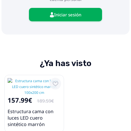
Iniciar sesión
¿Ya has visto
157.99€
189.59€
Estructura cama con
luces LED cuero
sintético marrón
100x200 cm