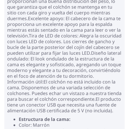
proporcionan una buena distribución del peso, lo
que garantiza que el colchón se mantenga en tu
sitio con cada giro y vuelta del cuerpo mientras
duermes.Excelente apoyo: El cabecero de la cama te
proporciona un excelente apoyo para la espalda
mientras estás sentado en la cama para leer o ver la
televisión.Tira de LED de colores: Alegra la oscuridad
con luces LED de colores. Los cierres de gancho y
bucle de la parte posterior del cojín del cabecero se
pueden utilizar para fijar las luces LED.Diseño lateral
ondulado: El look ondulado de la estructura de la
cama es elegante y sofisticado, agregando un toque
moderno y elegante a tu decoración, convirtiéndolo
en el foco de atención de tu dormitorio.
Información útil:El colchón no está incluido con la
cama. Disponemos de una variada selección de
colchones. Puedes echar un vistazo a nuestra tienda
para buscar el colchón correspondiente.El producto
tiene un conector USB que necesita una fuente de
alimentación USB certificada de 5 V (no incluida).
Estructura de la cama:
Color: Marrón