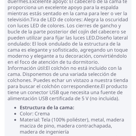
duermes.Excelente apoyo: El cabecero de la cama te
proporciona un excelente apoyo para la espalda
mientras estás sentado en la cama para leer o ver la
televisión.Tira de LED de colores: Alegra la oscuridad
con luces LED de colores. Los cierres de gancho y
bucle de la parte posterior del cojín del cabecero se
pueden utilizar para fijar las luces LED.Diseño lateral
ondulado: El look ondulado de la estructura de la
cama es elegante y sofisticado, agregando un toque
moderno y elegante a tu decoración, convirtiéndolo
en el foco de atención de tu dormitorio.
Información útil:El colchón no está incluido con la
cama. Disponemos de una variada selección de
colchones. Puedes echar un vistazo a nuestra tienda
para buscar el colchón correspondiente.El producto
tiene un conector USB que necesita una fuente de
alimentación USB certificada de 5 V (no incluida).
Estructura de la cama:
Color: Crema
Material: Tela (100% poliéster), metal, madera
maciza de pino, madera contrachapada,
madera de ingeniería