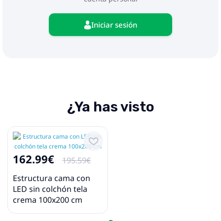
Iniciar sesión
¿Ya has visto
162.99€
195.59€
Estructura cama con
LED sin colchón tela
crema 100x200 cm