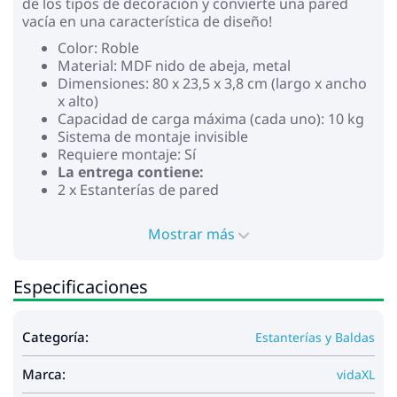
de los tipos de decoración y convierte una pared
vacía en una característica de diseño!
Color: Roble
Material: MDF nido de abeja, metal
Dimensiones: 80 x 23,5 x 3,8 cm (largo x ancho
x alto)
Capacidad de carga máxima (cada uno): 10 kg
Sistema de montaje invisible
Requiere montaje: Sí
La entrega contiene:
2 x Estanterías de pared
Mostrar más
Especificaciones
Categoría:
Estanterías y Baldas
Marca:
vidaXL