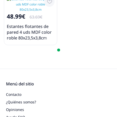
48.99€
63.69€
Estantes flotantes de
pared 4 uds MDF color
roble 80x23,5x3,8cm
Menú del sitio
Contacto
¿Quiénes somos?
Opiniones