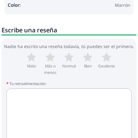
Color:
Marrón
Escribe una reseña
Nadie ha escrito una reseña todavía, tú puedes ser el primero.
Malo
Más o
Normal
Bien
Excelente
menos
Tu retroalimentación: