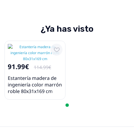
¿Ya has visto
91.99€
114.99€
Estantería madera de
ingeniería color marrón
roble 80x31x169 cm