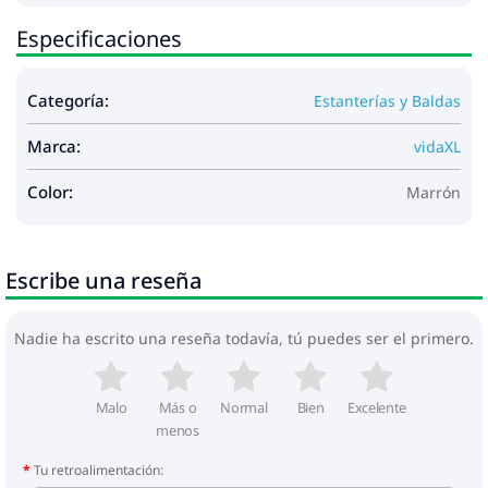
Especificaciones
Categoría:
Estanterías y Baldas
Marca:
vidaXL
Color:
Marrón
Escribe una reseña
Nadie ha escrito una reseña todavía, tú puedes ser el primero.
Malo
Más o
Normal
Bien
Excelente
menos
Tu retroalimentación: