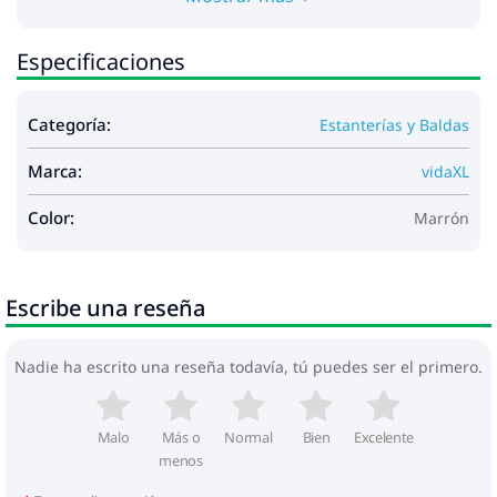
Especificaciones
Categoría:
Estanterías y Baldas
Marca:
vidaXL
Color:
Marrón
Escribe una reseña
Nadie ha escrito una reseña todavía, tú puedes ser el primero.
Malo
Más o
Normal
Bien
Excelente
menos