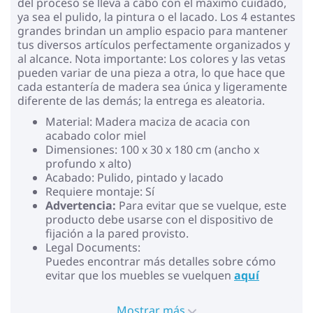
del proceso se lleva a cabo con el máximo cuidado,
ya sea el pulido, la pintura o el lacado. Los 4 estantes
grandes brindan un amplio espacio para mantener
tus diversos artículos perfectamente organizados y
al alcance. Nota importante: Los colores y las vetas
pueden variar de una pieza a otra, lo que hace que
cada estantería de madera sea única y ligeramente
diferente de las demás; la entrega es aleatoria.
Material: Madera maciza de acacia con
acabado color miel
Dimensiones: 100 x 30 x 180 cm (ancho x
profundo x alto)
Acabado: Pulido, pintado y lacado
Requiere montaje: Sí
Advertencia:
Para evitar que se vuelque, este
producto debe usarse con el dispositivo de
fijación a la pared provisto.
Legal Documents:
Puedes encontrar más detalles sobre cómo
evitar que los muebles se vuelquen
aquí
Mostrar más