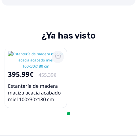
¿Ya has visto
395.99€
455.39€
Estantería de madera
maciza acacia acabado
miel 100x30x180 cm