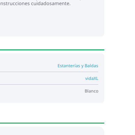
s instrucciones cuidadosamente.
Estanterías y Baldas
vidaXL
Blanco