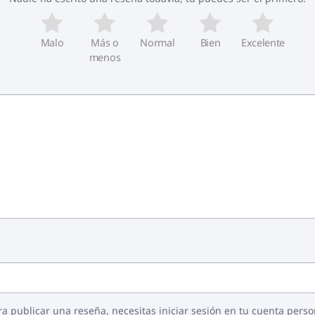
Malo
Más o
Normal
Bien
Excelente
menos
ra publicar una reseña, necesitas iniciar sesión en tu cuenta perso