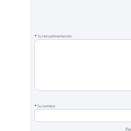
Tu retroalimentación:
Su nombre
Pa