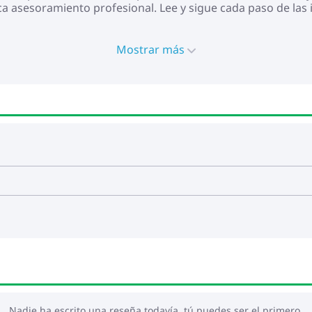
usca asesoramiento profesional. Lee y sigue cada paso de la
Mostrar más
Nadie ha escrito una reseña todavía, tú puedes ser el primero.