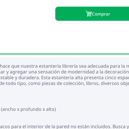
Сomprar
hace que nuestra estantería librería sea adecuada para la 
ar y agregar una sensación de modernidad a la decoración
 estable y duradera. Esta estantería alta presenta cinco es
de todo tipo, como piezas de colección, libros, diversos obj
 (ancho x profundo x alto)
 tacos para el interior de la pared no están incluidos. Busca 