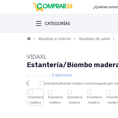
¿Quiénes somo
CATEGORÍAS
Muebles e interior
Muebles de salón
VIDAXL
Estantería/Biombo mader
0 opiniones