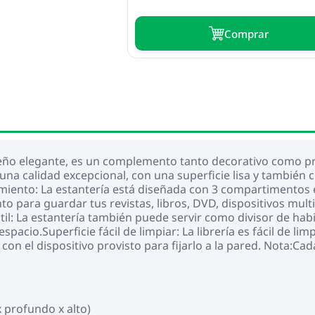
Сomprar
seño elegante, es un complemento tanto decorativo como pr
a calidad excepcional, con una superficie lisa y también cu
iento: La estantería está diseñada con 3 compartimentos 
 para guardar tus revistas, libros, DVD, dispositivos mult
til: La estantería también puede servir como divisor de hab
espacio.Superficie fácil de limpiar: La librería es fácil de
 con el dispositivo provisto para fijarlo a la pared. Nota:
 profundo x alto)