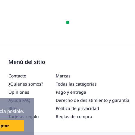
Menú del sitio
Contacto
Marcas
¿Quiénes somos?
Todas las categorías
Opiniones
Pago y entrega
Ayuda FAQ
Derecho de desistimiento y garantía
Blog
Política de privacidad
cia posible.
Tarjetas regalo
Reglas de compra
ptar