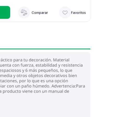
Comparar
Favoritos
áctico para tu decoración. Material
enta con fuerza, estabilidad y resistencia
espaciosos y 6 más pequeños, lo que
imedia y otros objetos decorativos bien
itaciones, por lo que es una opción
 limpiar con un paño húmedo. Advertencia:Para
Cada producto viene con un manual de