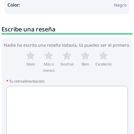
Color:
Negro
Escribe una reseña
Nadie ha escrito una reseña todavía, tú puedes ser el primero.
Malo
Más o
Normal
Bien
Excelente
menos
Tu retroalimentación: