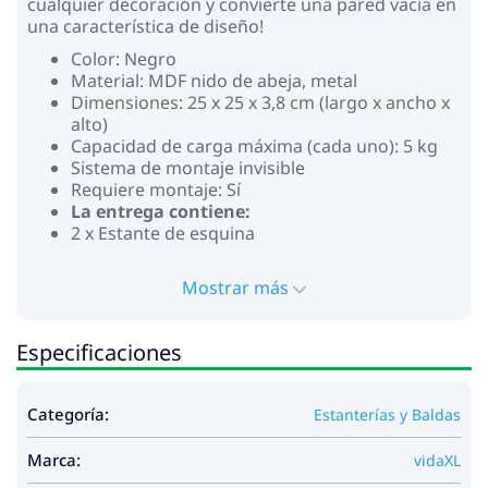
cualquier decoración y convierte una pared vacía en
una característica de diseño!
Color: Negro
Material: MDF nido de abeja, metal
Dimensiones: 25 x 25 x 3,8 cm (largo x ancho x
alto)
Capacidad de carga máxima (cada uno): 5 kg
Sistema de montaje invisible
Requiere montaje: Sí
La entrega contiene:
2 x Estante de esquina
Mostrar más
Especificaciones
Categoría:
Estanterías y Baldas
Marca:
vidaXL