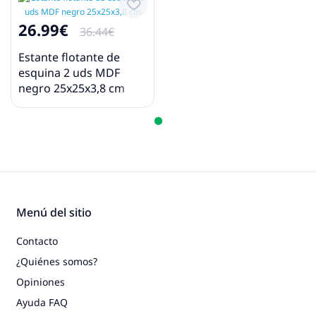
26.99€
36.44€
Estante flotante de
esquina 2 uds MDF
negro 25x25x3,8 cm
Menú del sitio
Contacto
¿Quiénes somos?
Opiniones
Ayuda FAQ