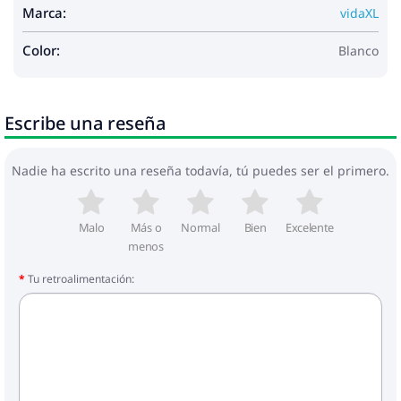
Marca:
vidaXL
Color:
Blanco
Escribe una reseña
Nadie ha escrito una reseña todavía, tú puedes ser el primero.
Malo
Más o
Normal
Bien
Excelente
menos
Tu retroalimentación: