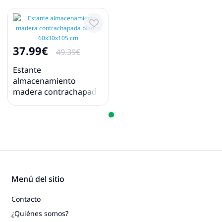
37.99€
49.39€
Estante
almacenamiento
madera contrachapada
blanco 60x30x105 cm
Menú del sitio
Contacto
¿Quiénes somos?