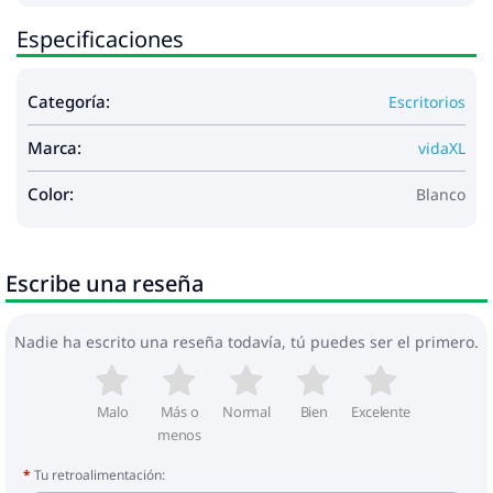
Especificaciones
Categoría:
Escritorios
Marca:
vidaXL
Color:
Blanco
Escribe una reseña
Nadie ha escrito una reseña todavía, tú puedes ser el primero.
Malo
Más o
Normal
Bien
Excelente
menos
Tu retroalimentación: