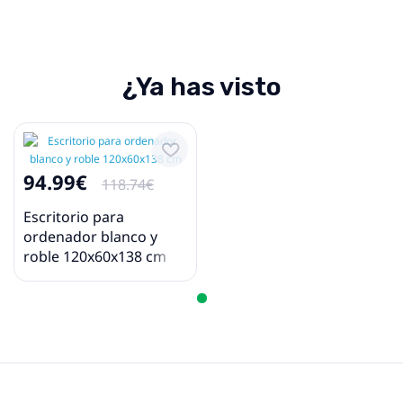
¿Ya has visto
94.99€
118.74€
Escritorio para
ordenador blanco y
roble 120x60x138 cm